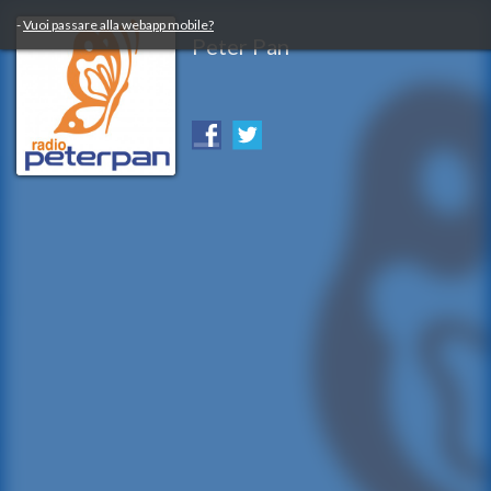
-
Vuoi passare alla webapp mobile?
Peter Pan